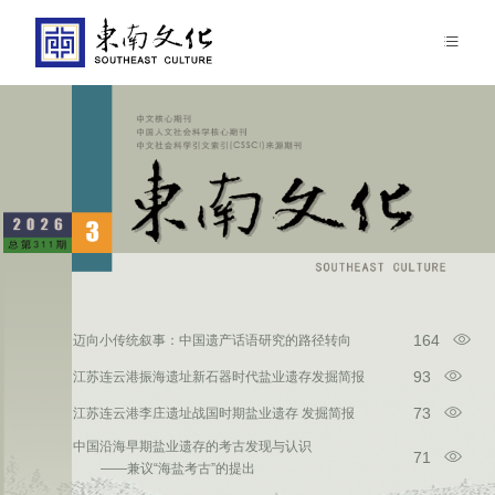
164
迈向小传统叙事：中国遗产话语研究的路径转向
93
江苏连云港振海遗址新石器时代盐业遗存发掘简报
73
江苏连云港李庄遗址战国时期盐业遗存 发掘简报
中国沿海早期盐业遗存的考古发现与认识
71
——兼议“海盐考古”的提出