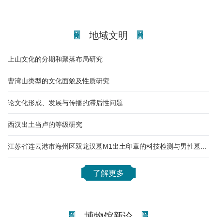
地域文明
上山文化的分期和聚落布局研究
曹湾山类型的文化面貌及性质研究
论文化形成、发展与传播的滞后性问题
西汉出土当卢的等级研究
江苏省连云港市海州区双龙汉墓M1出土印章的科技检测与男性墓主身份分析
了解更多
博物馆新论