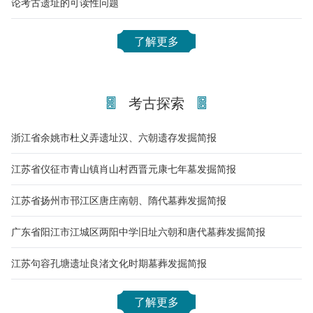
论考古遗址的可读性问题
了解更多
考古探索
浙江省余姚市杜义弄遗址汉、六朝遗存发掘简报
江苏省仪征市青山镇肖山村西晋元康七年墓发掘简报
江苏省扬州市邗江区唐庄南朝、隋代墓葬发掘简报
广东省阳江市江城区两阳中学旧址六朝和唐代墓葬发掘简报
江苏句容孔塘遗址良渚文化时期墓葬发掘简报
了解更多