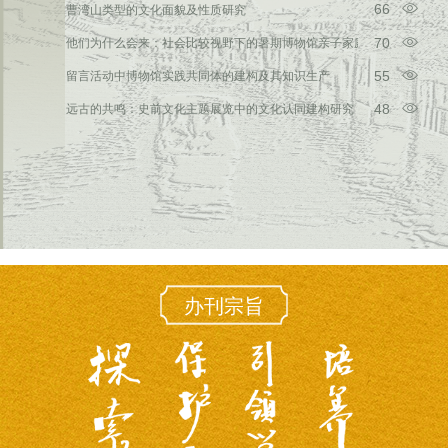
66
曹湾山类型的文化面貌及性质研究
70
他们为什么会来：社会比较视野下的暑期博物馆亲子家庭观众参观动机
55
留言活动中博物馆实践共同体的建构及其知识生产
48
远古的共鸣：史前文化主题展览中的文化认同建构研究
办刊宗旨