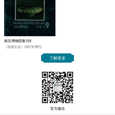
南京博物院集刊9
《东南文化》1987年增刊
了解更多
官方微信